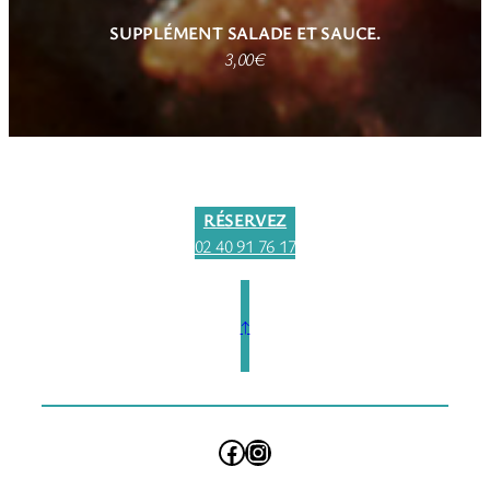
SUPPLÉMENT SALADE
ET SAUCE.
3,00€
RÉSERVEZ
02 40 91 76 17
↑
Facebook
Instagram