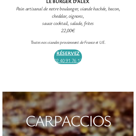
LE BURGER D’ALEX
.
Pain artisanal de notre boulanger, viande hachée, bacon,
cheddar, oignons,
sauce cocktail, salade, frites
22,00€
Toutes nos viandes proviennent de France et UE.
RÉSERVEZ
02 40 91 76 17
CARPACCIOS