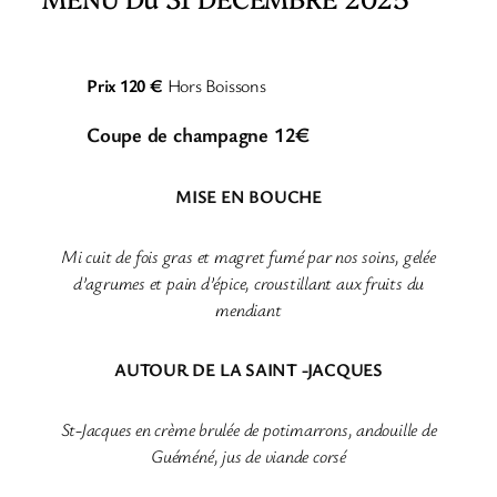
Prix 120 €
Hors Boissons
Coupe de champagne 12€
MISE EN BOUCHE
Mi cuit de fois gras et magret fumé par nos soins, gelée
d’agrumes et pain d’épice, croustillant aux fruits du
mendiant
AUTOUR DE LA SAINT -JACQUES
St-Jacques en crème brulée de potimarrons, andouille de
Guéméné, jus de viande corsé